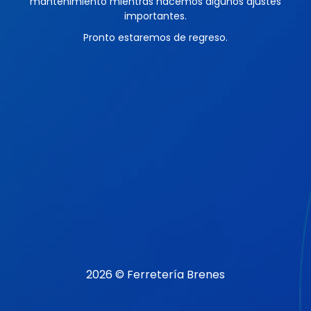
mantenimiento mientras hacemos algunos ajustes
importantes.
Pronto estaremos de regreso.
2026 © Ferretería Brenes