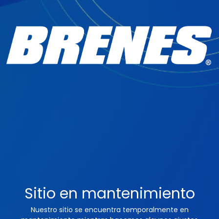
Sitio en mantenimiento
Nuestro sitio se encuentra temporalmente en