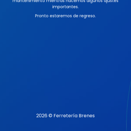
mantenimiento mientras hacemos algunos ajustes
importantes.
Pronto estaremos de regreso.
2026 © Ferretería Brenes