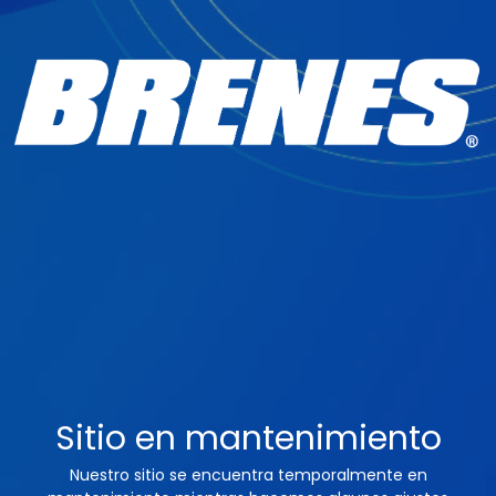
Sitio en mantenimiento
Nuestro sitio se encuentra temporalmente en