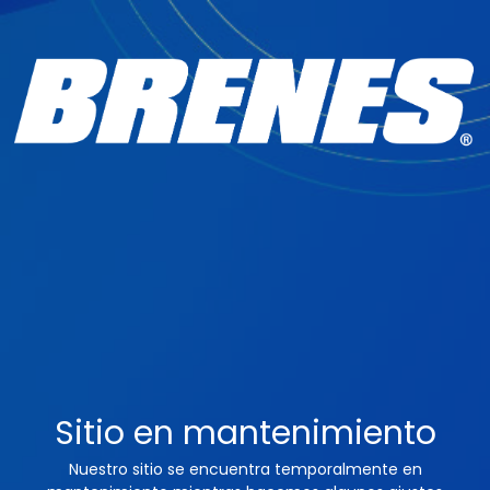
Sitio en mantenimiento
Nuestro sitio se encuentra temporalmente en