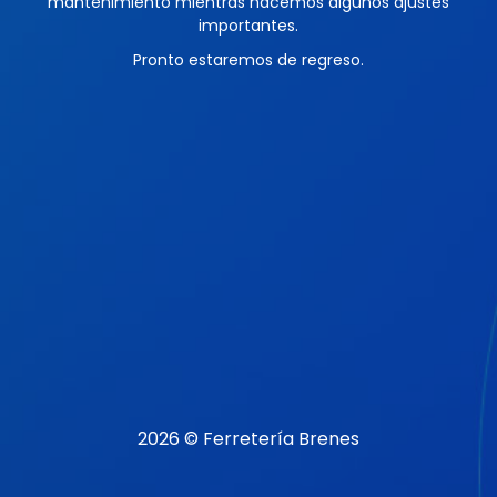
mantenimiento mientras hacemos algunos ajustes
importantes.
Pronto estaremos de regreso.
2026 © Ferretería Brenes