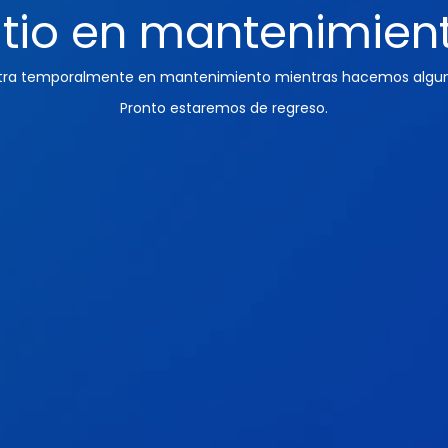
itio en mantenimien
ntra temporalmente en mantenimiento mientras hacemos algun
Pronto estaremos de regreso.