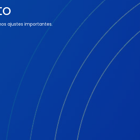
to
os ajustes importantes.