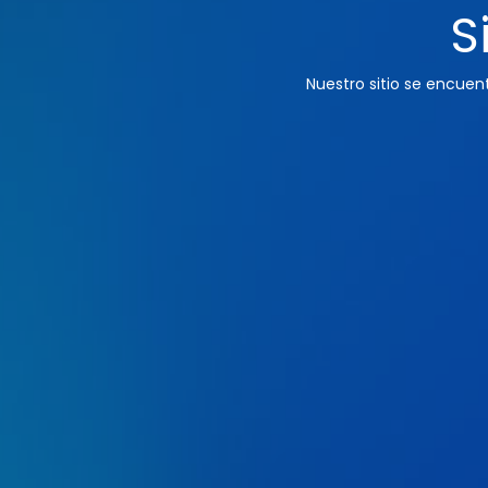
S
Nuestro sitio se encue