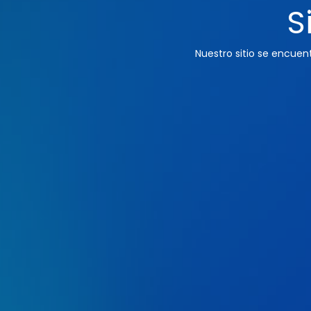
S
Nuestro sitio se encue