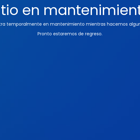
itio en mantenimien
ntra temporalmente en mantenimiento mientras hacemos algun
Pronto estaremos de regreso.