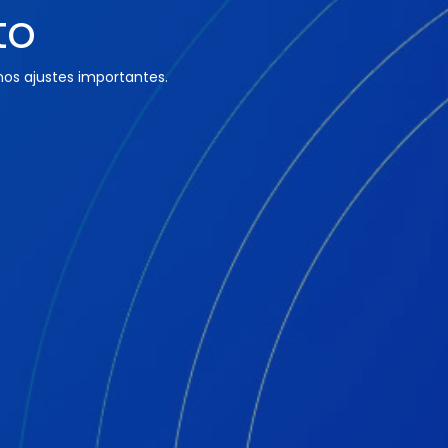
to
os ajustes importantes.