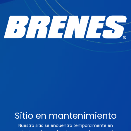
Sitio en mantenimiento
Nuestro sitio se encuentra temporalmente en