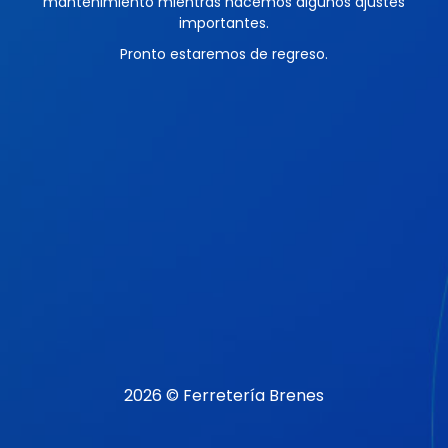
mantenimiento mientras hacemos algunos ajustes
importantes.
Pronto estaremos de regreso.
2026 © Ferretería Brenes