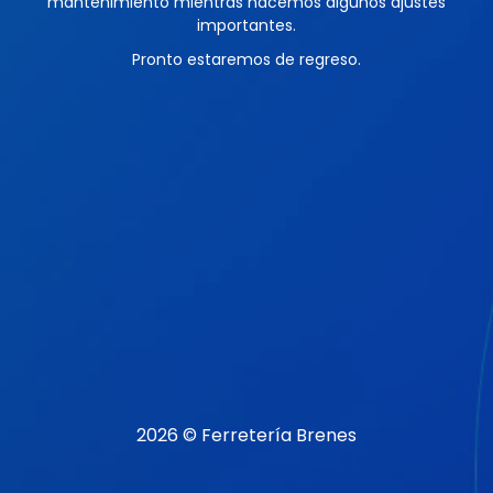
mantenimiento mientras hacemos algunos ajustes
importantes.
Pronto estaremos de regreso.
2026 © Ferretería Brenes