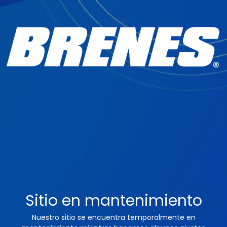
Sitio en mantenimiento
Nuestro sitio se encuentra temporalmente en