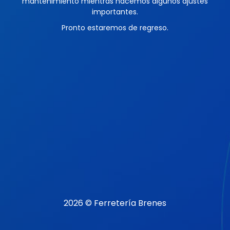
mantenimiento mientras hacemos algunos ajustes
importantes.
Pronto estaremos de regreso.
2026 © Ferretería Brenes