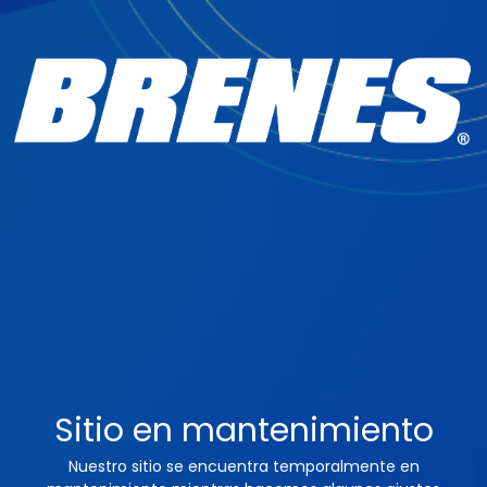
Sitio en mantenimiento
Nuestro sitio se encuentra temporalmente en