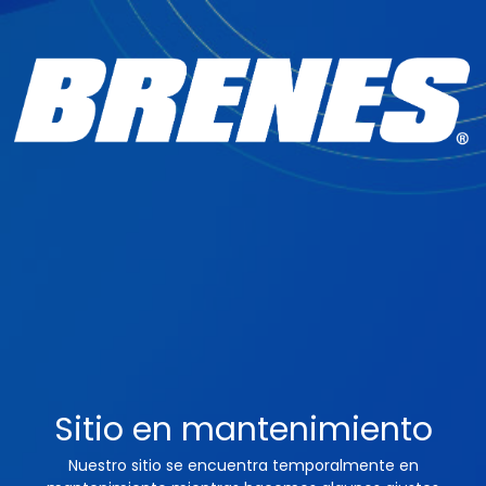
Sitio en mantenimiento
Nuestro sitio se encuentra temporalmente en