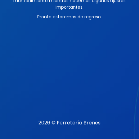
mantenimiento mientras hacemos algunos ajustes
importantes.
Pronto estaremos de regreso.
2026 © Ferretería Brenes