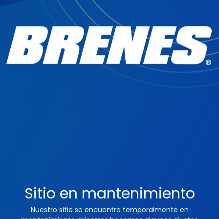
Sitio en mantenimiento
Nuestro sitio se encuentra temporalmente en