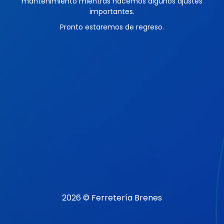
mantenimiento mientras hacemos algunos ajustes
importantes.
Pronto estaremos de regreso.
2026 © Ferretería Brenes