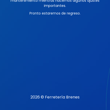
mantenimiento mientras hacemos algunos ajustes
importantes.
Pronto estaremos de regreso.
2026 © Ferretería Brenes