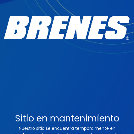
Sitio en mantenimiento
Nuestro sitio se encuentra temporalmente en