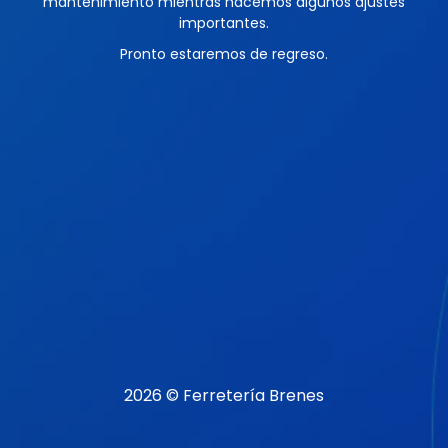
mantenimiento mientras hacemos algunos ajustes
importantes.
Pronto estaremos de regreso.
2026 © Ferretería Brenes