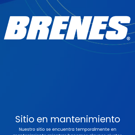
Sitio en mantenimiento
Nuestro sitio se encuentra temporalmente en