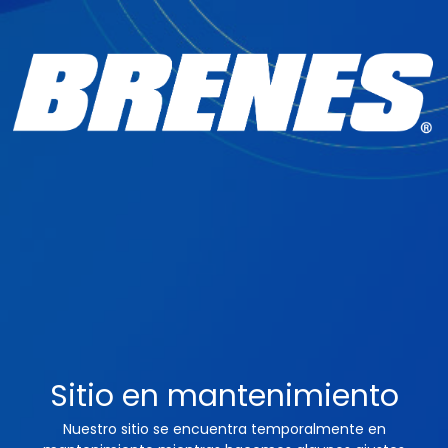
Sitio en mantenimiento
Nuestro sitio se encuentra temporalmente en