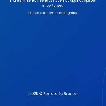
mantenimiento mientras hacemos algunos ajustes
importantes.
Pronto estaremos de regreso.
2026 © Ferretería Brenes