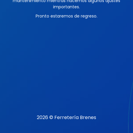
mantenimiento mientras hacemos algunos ajustes
importantes.
Pronto estaremos de regreso.
2026 © Ferretería Brenes