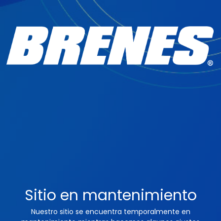
Sitio en mantenimiento
Nuestro sitio se encuentra temporalmente en