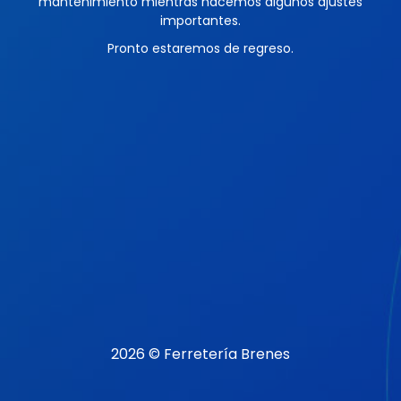
mantenimiento mientras hacemos algunos ajustes
importantes.
Pronto estaremos de regreso.
2026 © Ferretería Brenes