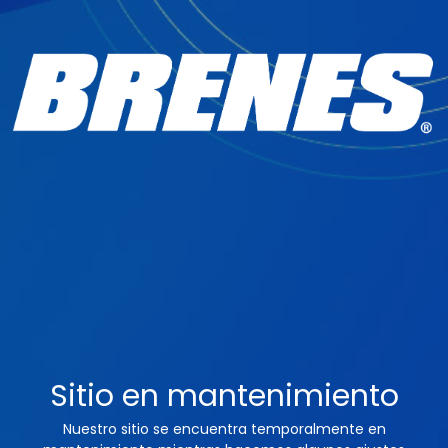
Sitio en mantenimiento
Nuestro sitio se encuentra temporalmente en