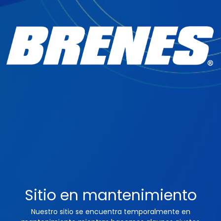
Sitio en mantenimiento
Nuestro sitio se encuentra temporalmente en