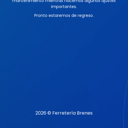
mantenimiento mientras hacemos algunos ajustes
importantes.
Pronto estaremos de regreso.
2026 © Ferretería Brenes