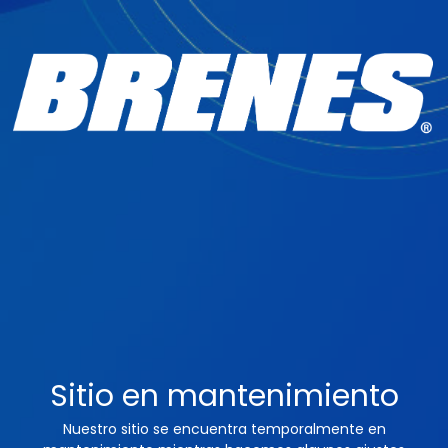
Sitio en mantenimiento
Nuestro sitio se encuentra temporalmente en