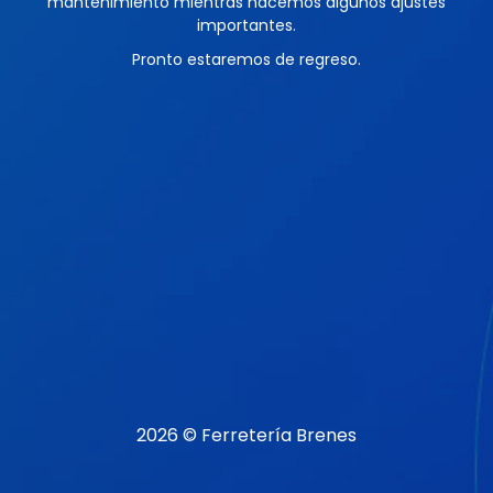
mantenimiento mientras hacemos algunos ajustes
importantes.
Pronto estaremos de regreso.
2026 © Ferretería Brenes