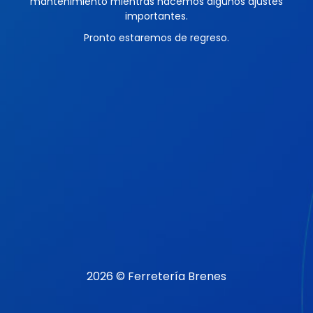
mantenimiento mientras hacemos algunos ajustes
importantes.
Pronto estaremos de regreso.
2026 © Ferretería Brenes