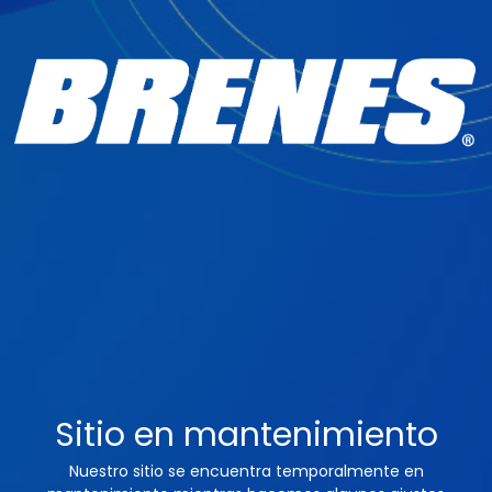
Sitio en mantenimiento
Nuestro sitio se encuentra temporalmente en