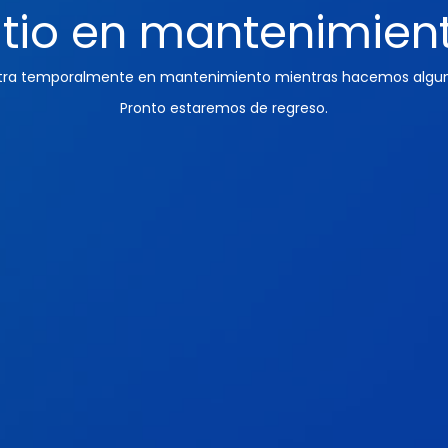
itio en mantenimien
ntra temporalmente en mantenimiento mientras hacemos algun
Pronto estaremos de regreso.