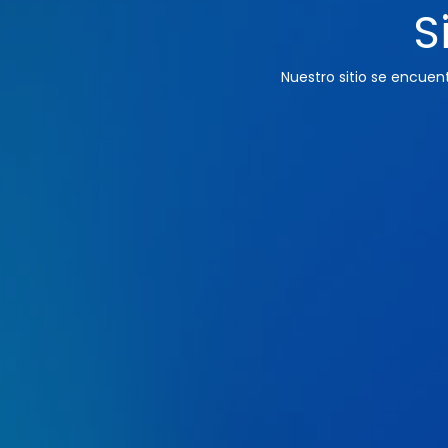
S
Nuestro sitio se encue