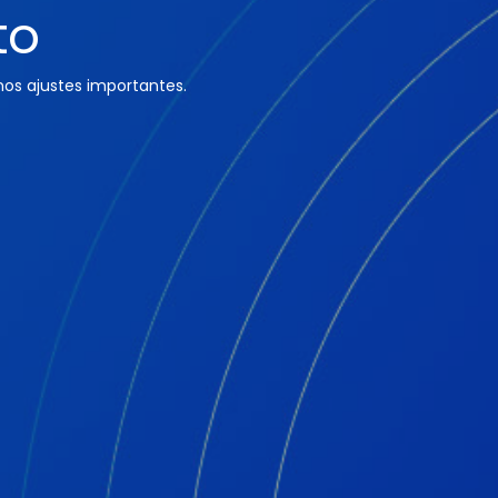
to
os ajustes importantes.