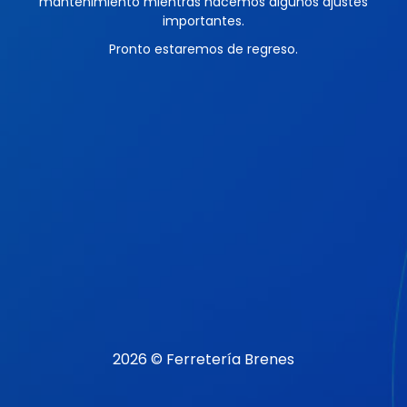
mantenimiento mientras hacemos algunos ajustes
importantes.
Pronto estaremos de regreso.
2026 © Ferretería Brenes