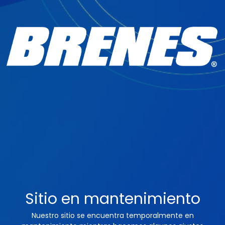
Sitio en mantenimiento
Nuestro sitio se encuentra temporalmente en