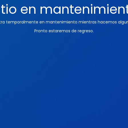
itio en mantenimien
ntra temporalmente en mantenimiento mientras hacemos algun
Pronto estaremos de regreso.