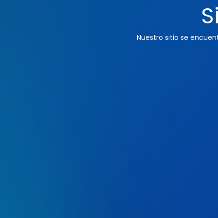
S
Nuestro sitio se encue