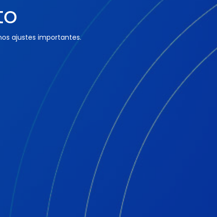
to
os ajustes importantes.