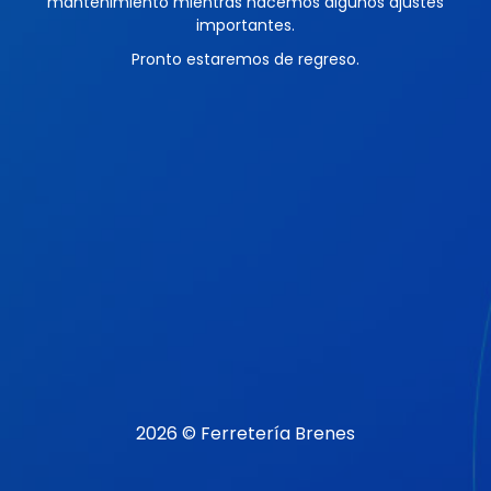
mantenimiento mientras hacemos algunos ajustes
importantes.
Pronto estaremos de regreso.
2026 © Ferretería Brenes