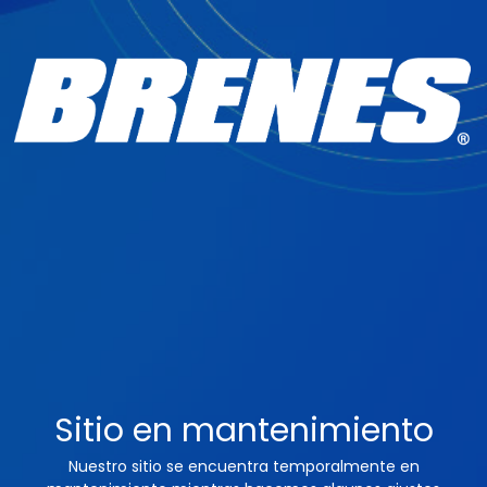
Sitio en mantenimiento
Nuestro sitio se encuentra temporalmente en