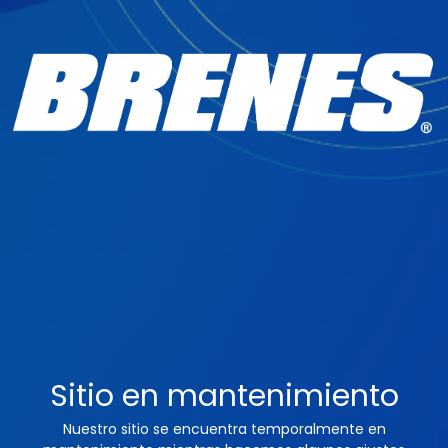
Sitio en mantenimiento
Nuestro sitio se encuentra temporalmente en