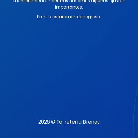
mantenimiento mientras hacemos algunos ajustes
importantes.
Pronto estaremos de regreso.
2026 © Ferretería Brenes