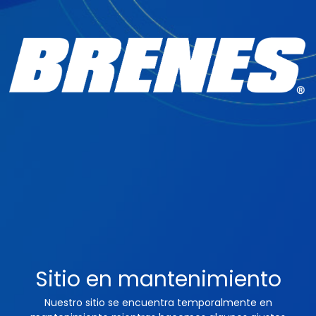
Sitio en mantenimiento
Nuestro sitio se encuentra temporalmente en