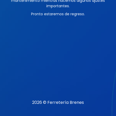
mantenimiento mientras hacemos algunos ajustes
importantes.
Pronto estaremos de regreso.
2026 © Ferretería Brenes