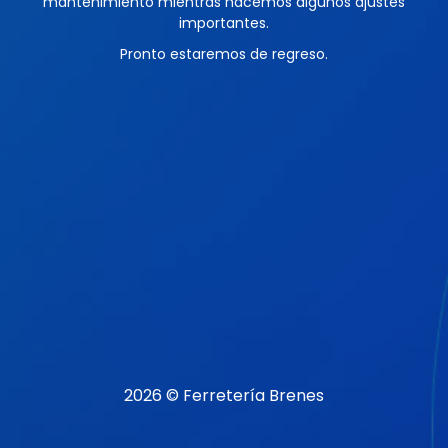
mantenimiento mientras hacemos algunos ajustes
importantes.
Pronto estaremos de regreso.
2026 © Ferretería Brenes