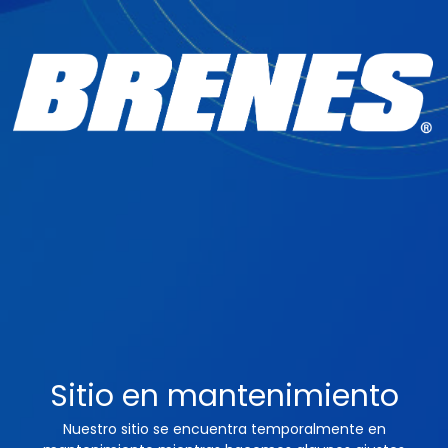
Sitio en mantenimiento
Nuestro sitio se encuentra temporalmente en