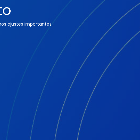
to
os ajustes importantes.