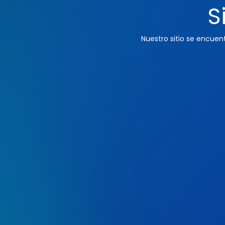
S
Nuestro sitio se encue