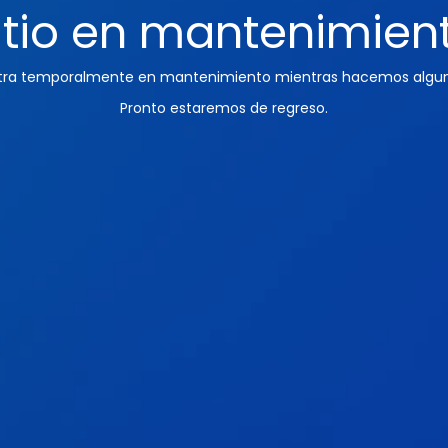
itio en mantenimien
ntra temporalmente en mantenimiento mientras hacemos algun
Pronto estaremos de regreso.