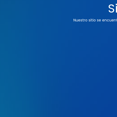
S
Nuestro sitio se encue