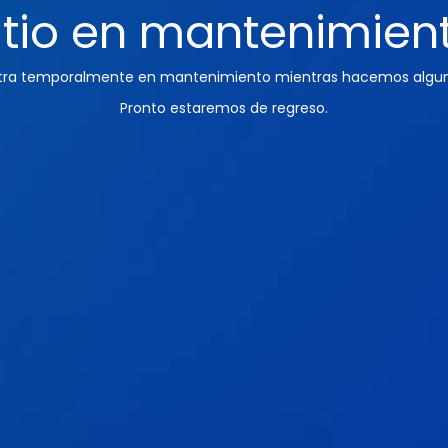
itio en mantenimien
ntra temporalmente en mantenimiento mientras hacemos algun
Pronto estaremos de regreso.