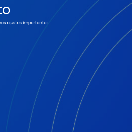
to
os ajustes importantes.