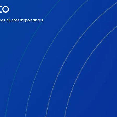
to
os ajustes importantes.