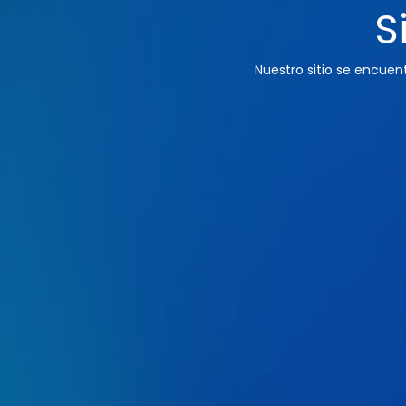
S
Nuestro sitio se encue