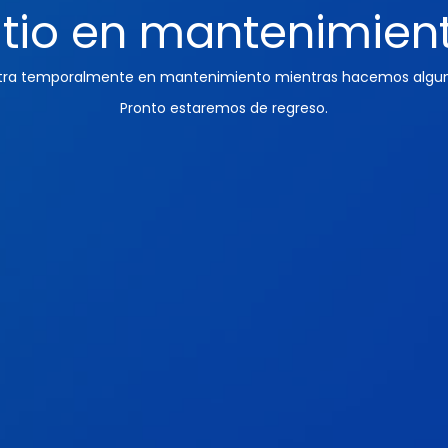
itio en mantenimien
ntra temporalmente en mantenimiento mientras hacemos algun
Pronto estaremos de regreso.