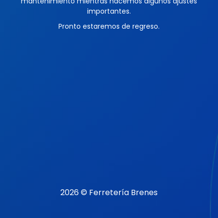
mantenimiento mientras hacemos algunos ajustes
importantes.
Pronto estaremos de regreso.
2026 © Ferretería Brenes