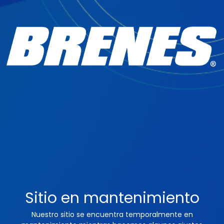
Sitio en mantenimiento
Nuestro sitio se encuentra temporalmente en