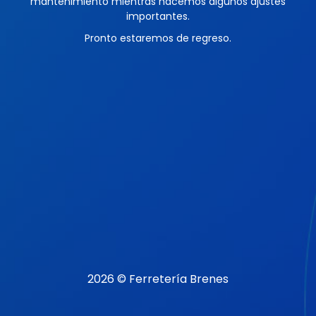
mantenimiento mientras hacemos algunos ajustes
importantes.
Pronto estaremos de regreso.
2026 © Ferretería Brenes