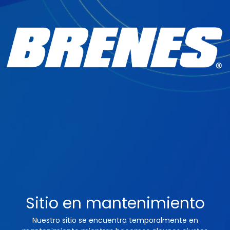
Sitio en mantenimiento
Nuestro sitio se encuentra temporalmente en