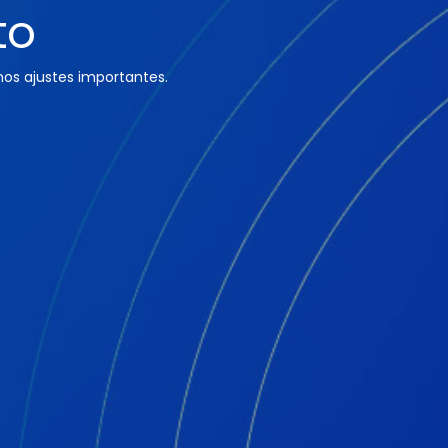
to
os ajustes importantes.