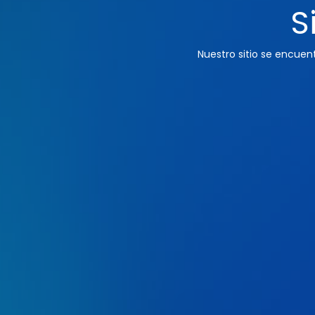
S
Nuestro sitio se encue