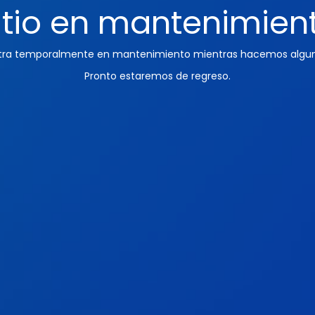
itio en mantenimien
ntra temporalmente en mantenimiento mientras hacemos algun
Pronto estaremos de regreso.