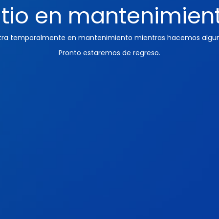
itio en mantenimien
ntra temporalmente en mantenimiento mientras hacemos algun
Pronto estaremos de regreso.