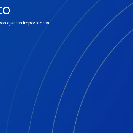
to
os ajustes importantes.