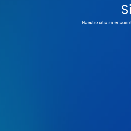
S
Nuestro sitio se encue