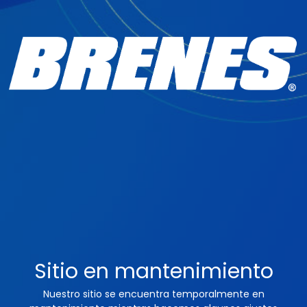
Sitio en mantenimiento
Nuestro sitio se encuentra temporalmente en