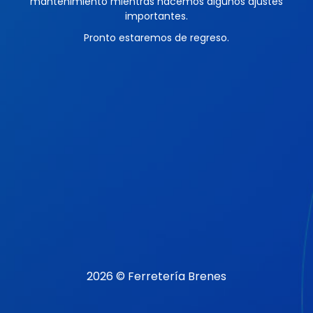
mantenimiento mientras hacemos algunos ajustes
importantes.
Pronto estaremos de regreso.
2026 © Ferretería Brenes