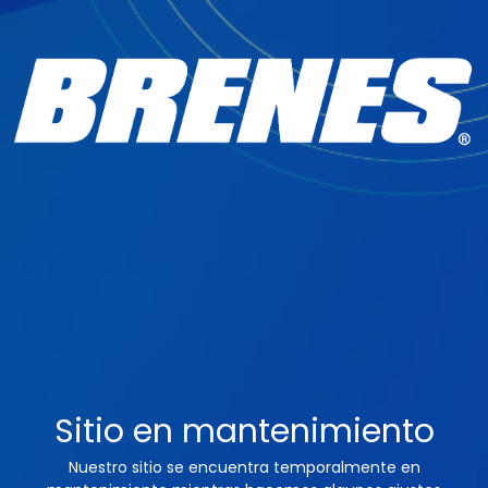
Sitio en mantenimiento
Nuestro sitio se encuentra temporalmente en