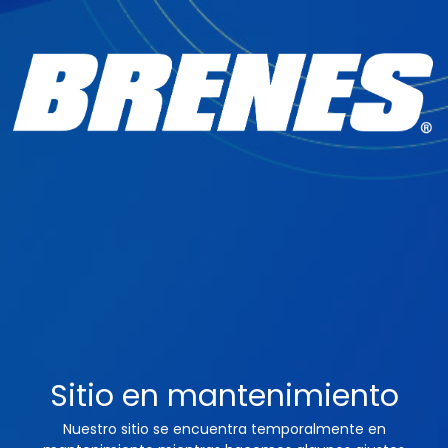
Sitio en mantenimiento
Nuestro sitio se encuentra temporalmente en