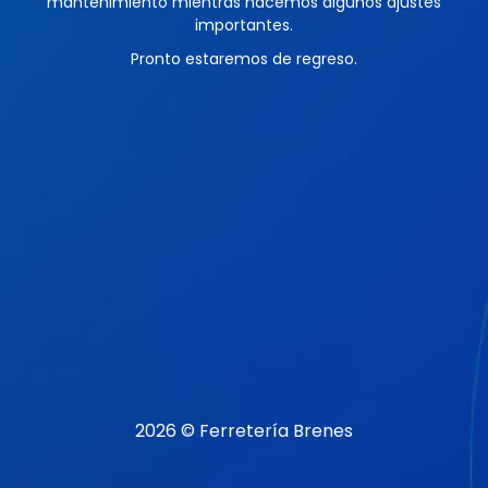
mantenimiento mientras hacemos algunos ajustes
importantes.
Pronto estaremos de regreso.
2026 © Ferretería Brenes