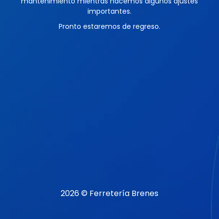
mantenimiento mientras hacemos algunos ajustes
importantes.
Pronto estaremos de regreso.
2026 © Ferretería Brenes