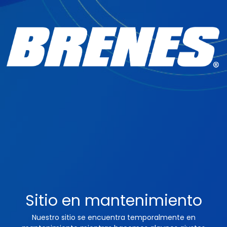
Sitio en mantenimiento
Nuestro sitio se encuentra temporalmente en