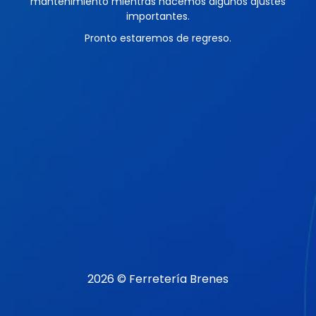
mantenimiento mientras hacemos algunos ajustes
importantes.
Pronto estaremos de regreso.
2026 © Ferretería Brenes