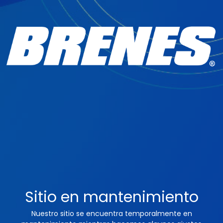
Sitio en mantenimiento
Nuestro sitio se encuentra temporalmente en