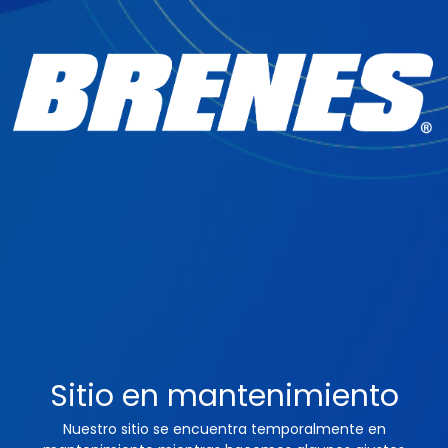
Sitio en mantenimiento
Nuestro sitio se encuentra temporalmente en