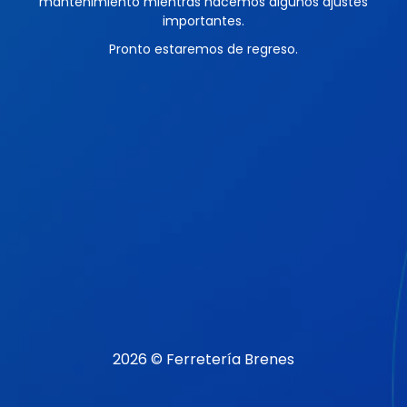
mantenimiento mientras hacemos algunos ajustes
importantes.
Pronto estaremos de regreso.
2026 © Ferretería Brenes