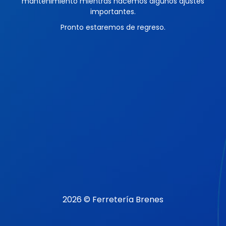
mantenimiento mientras hacemos algunos ajustes
importantes.
Pronto estaremos de regreso.
2026 © Ferretería Brenes