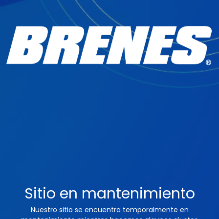
Sitio en mantenimiento
Nuestro sitio se encuentra temporalmente en