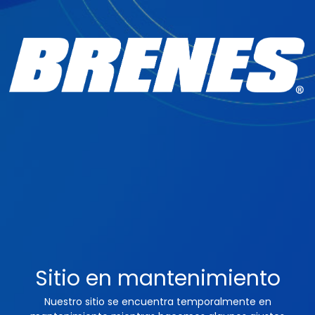
Sitio en mantenimiento
Nuestro sitio se encuentra temporalmente en