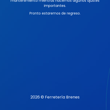
mantenimiento mientras hacemos algunos ajustes
importantes.
Pronto estaremos de regreso.
2026 © Ferretería Brenes