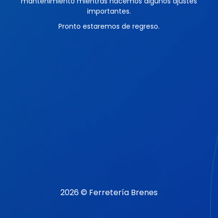
mantenimiento mientras hacemos algunos ajustes
importantes.
Pronto estaremos de regreso.
2026 © Ferretería Brenes