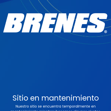
Sitio en mantenimiento
Nuestro sitio se encuentra temporalmente en