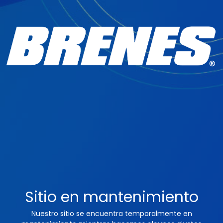
Sitio en mantenimiento
Nuestro sitio se encuentra temporalmente en