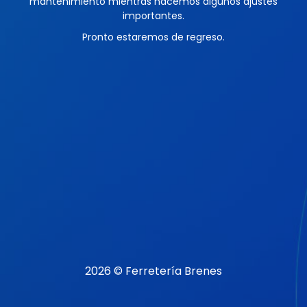
mantenimiento mientras hacemos algunos ajustes
importantes.
Pronto estaremos de regreso.
2026 © Ferretería Brenes