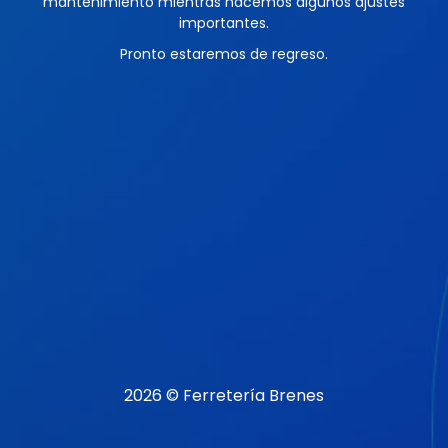
mantenimiento mientras hacemos algunos ajustes
importantes.
Pronto estaremos de regreso.
2026 © Ferretería Brenes