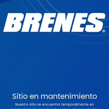
Sitio en mantenimiento
Nuestro sitio se encuentra temporalmente en