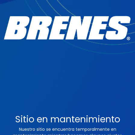
Sitio en mantenimiento
Nuestro sitio se encuentra temporalmente en