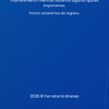
mantenimiento mientras hacemos algunos ajustes
importantes.
Pronto estaremos de regreso.
2026 © Ferretería Brenes