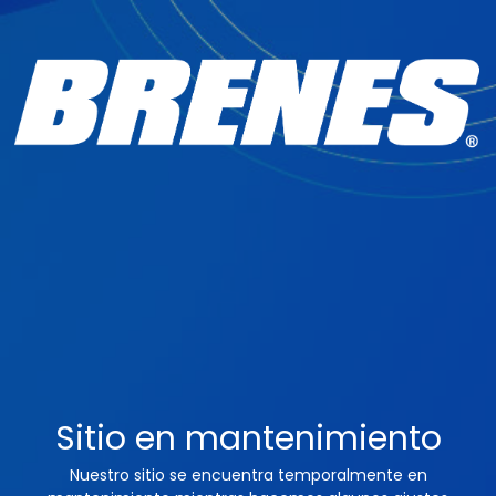
Sitio en mantenimiento
Nuestro sitio se encuentra temporalmente en