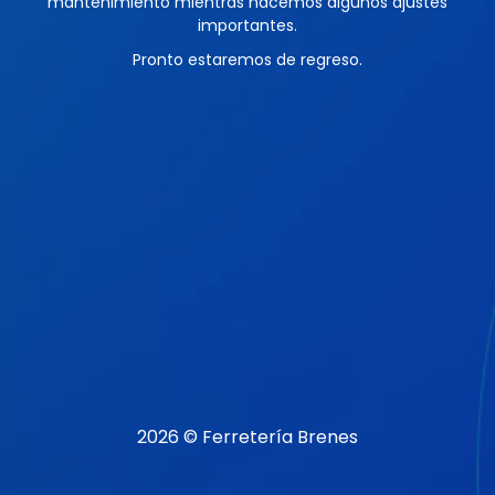
mantenimiento mientras hacemos algunos ajustes
importantes.
Pronto estaremos de regreso.
2026 © Ferretería Brenes