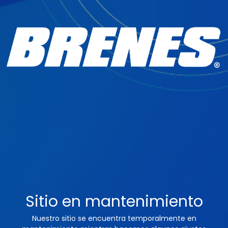
Sitio en mantenimiento
Nuestro sitio se encuentra temporalmente en