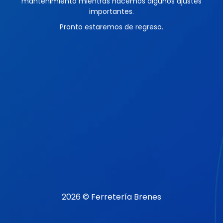
mantenimiento mientras hacemos algunos ajustes
importantes.
Pronto estaremos de regreso.
2026 © Ferretería Brenes