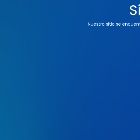
S
Nuestro sitio se encue