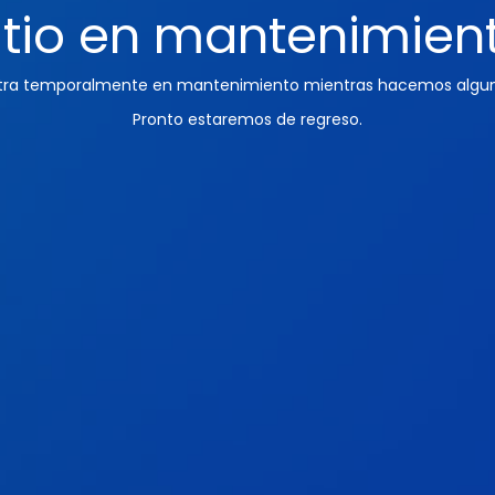
itio en mantenimien
ntra temporalmente en mantenimiento mientras hacemos algun
Pronto estaremos de regreso.