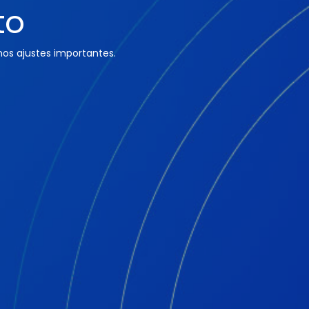
to
os ajustes importantes.