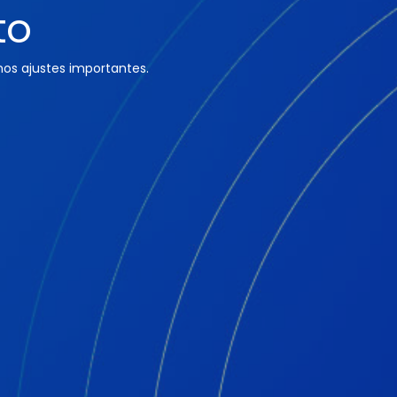
to
os ajustes importantes.