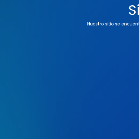
S
Nuestro sitio se encue