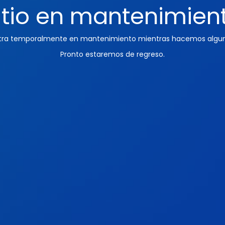
itio en mantenimien
ntra temporalmente en mantenimiento mientras hacemos algun
Pronto estaremos de regreso.