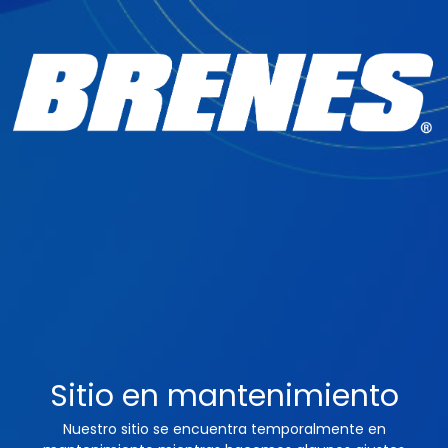
Sitio en mantenimiento
Nuestro sitio se encuentra temporalmente en