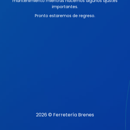
mantenimiento mientras hacemos algunos ajustes
importantes.
Pronto estaremos de regreso.
2026 © Ferretería Brenes