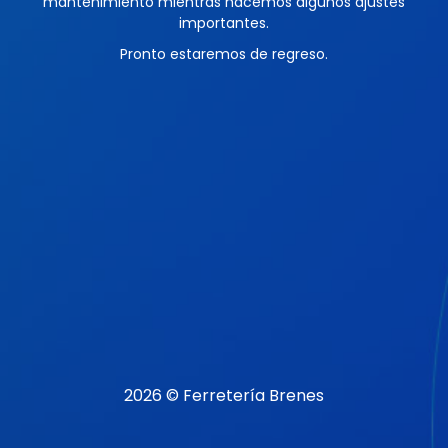
mantenimiento mientras hacemos algunos ajustes
importantes.
Pronto estaremos de regreso.
2026 © Ferretería Brenes