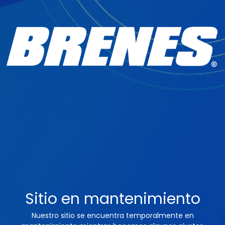
Sitio en mantenimiento
Nuestro sitio se encuentra temporalmente en